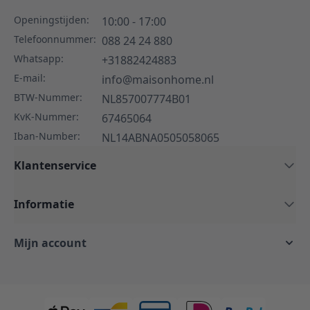
Openingstijden:
10:00 - 17:00
Telefoonnummer:
088 24 24 880
Whatsapp:
+31882424883
E-mail:
info@maisonhome.nl
BTW-Nummer:
NL857007774B01
KvK-Nummer:
67465064
Iban-Number:
NL14ABNA0505058065
Klantenservice
Informatie
Mijn account