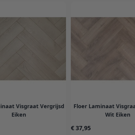
inaat Visgraat Vergrijsd
Floer Laminaat Visgra
Eiken
Wit Eiken
€ 37,95