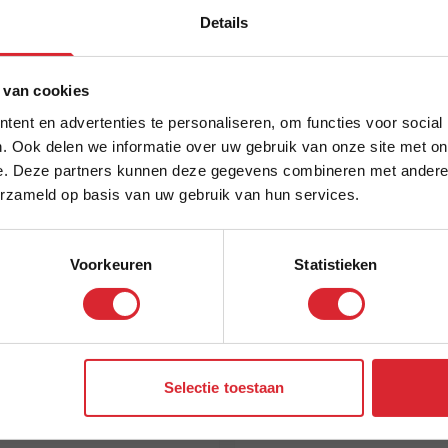
Details
€ 37,95
5% Korting
kelwagen
In Winkelwagen
 van cookies
ent en advertenties te personaliseren, om functies voor social
. Ook delen we informatie over uw gebruik van onze site met on
e. Deze partners kunnen deze gegevens combineren met andere i
Schrijf je in en ontvang direct een kortingscode
erzameld op basis van uw gebruik van hun services.
Voorkeuren
Statistieken
Aanmelden
Selectie toestaan