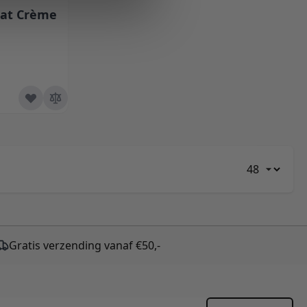
aat Crème
Toon
Gratis verzending vanaf €50,-