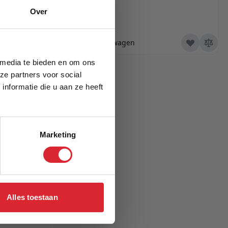
Over
€ 37,95
In Winkelwagen
 media te bieden en om ons
ze partners voor social
nformatie die u aan ze heeft
Marketing
Alles toestaan