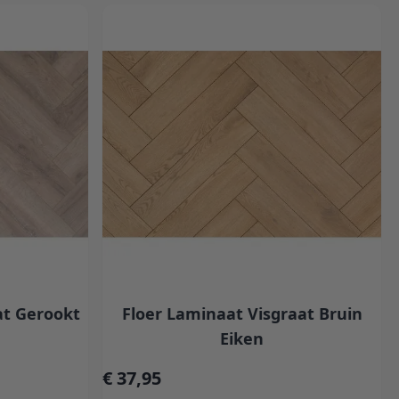
at Gerookt
Floer Laminaat Visgraat Bruin
Eiken
€ 37,95