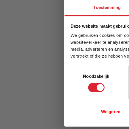
Toestemming
€ 37,95
In Win
Deze website maakt gebruik
We gebruiken cookies om cont
websiteverkeer te analyseren
media, adverteren en analys
verstrekt of die ze hebben v
E-mail
Toestemmingsselectie
Noodzakelijk
Weigeren