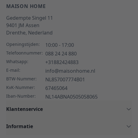
MAISON HOME
Gedempte Singel 11
9401 JM
Assen
Drenthe,
Nederland
Openingstijden:
10:00 - 17:00
Telefoonnummer:
088 24 24 880
Whatsapp:
+31882424883
E-mail:
info@maisonhome.nl
BTW-Nummer:
NL857007774B01
KvK-Nummer:
67465064
Iban-Number:
NL14ABNA0505058065
Klantenservice
Informatie