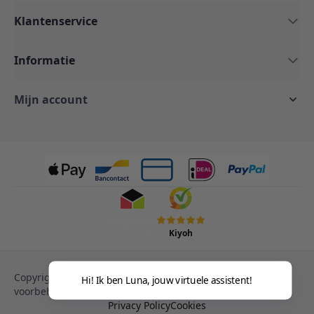
Klantenservice
Informatie
Mijn account
Kiyoh
Copyright © 2013-heden Magento. Alle rechten
Hi! Ik ben Luna, jouw virtuele assistent!
voorbehouden.
Privacy Policy
Cookies