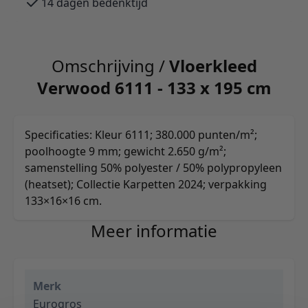
14 dagen bedenktijd
Omschrijving /
Vloerkleed
Verwood 6111 - 133 x 195 cm
Specificaties: Kleur 6111; 380.000 punten/m²;
poolhoogte 9 mm; gewicht 2.650 g/m²;
samenstelling 50% polyester / 50% polypropyleen
(heatset); Collectie Karpetten 2024; verpakking
133×16×16 cm.
Meer informatie
Merk
Eurogros