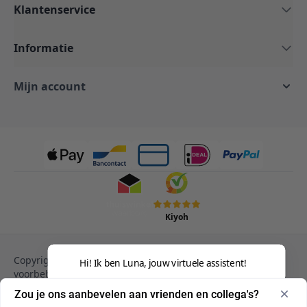
Klantenservice
Informatie
Mijn account
Kiyoh
Copyright © 2013-heden Magento. Alle rechten
Hi! Ik ben Luna, jouw virtuele assistent!
voorbehouden.
Privacy Policy
Cookies
Zou je ons aanbevelen aan vrienden en collega's?