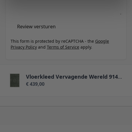
Review versturen
This form is protected by reCAPTCHA - the
Google
Privacy Policy
and
Terms of Service
apply.
Vloerkleed Vervagende Wereld 9146 - 140 x 200 cm
€ 439,00