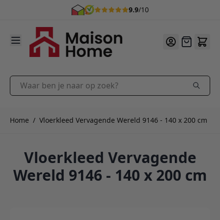
9.9
/10
Ga naar de inhoud
Offerte
Waar ben je naar op zoek?
Home
/
Vloerkleed Vervagende Wereld 9146 - 140 x 200 cm
Vloerkleed Vervagende
Wereld 9146 - 140 x 200 cm