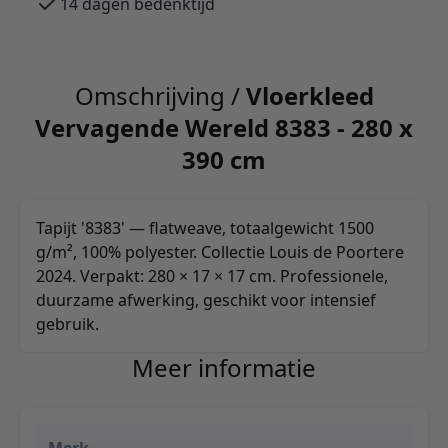
14 dagen bedenktijd
Omschrijving /
Vloerkleed
Vervagende Wereld 8383 - 280 x
390 cm
Tapijt '8383' — flatweave, totaalgewicht 1500
g/m², 100% polyester. Collectie Louis de Poortere
2024. Verpakt: 280 × 17 × 17 cm. Professionele,
duurzame afwerking, geschikt voor intensief
gebruik.
Meer informatie