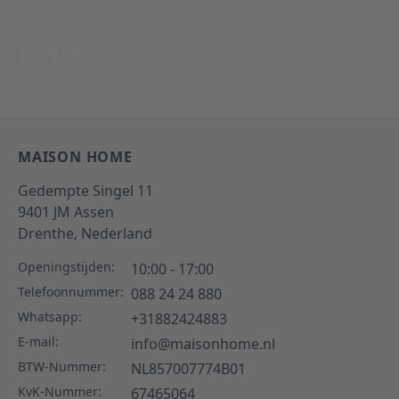
Per E-Mail
Antwoord binnen 24 uur
MAISON HOME
Gedempte Singel 11
9401 JM
Assen
Drenthe,
Nederland
Openingstijden:
10:00 - 17:00
Telefoonnummer:
088 24 24 880
Whatsapp:
+31882424883
E-mail:
info@maisonhome.nl
BTW-Nummer:
NL857007774B01
KvK-Nummer:
67465064