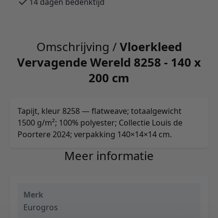
14 dagen bedenktijd
Omschrijving /
Vloerkleed
Vervagende Wereld 8258 - 140 x
200 cm
Tapijt, kleur 8258 — flatweave; totaalgewicht
1500 g/m²; 100% polyester; Collectie Louis de
Poortere 2024; verpakking 140×14×14 cm.
Meer informatie
Merk
Eurogros