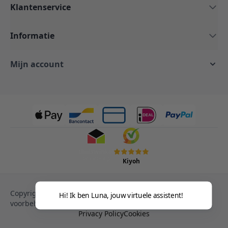
Klantenservice
Informatie
Mijn account
Kiyoh
Copyright © 2013-heden Magento. Alle rechten
Hi! Ik ben Luna, jouw virtuele assistent!
voorbehouden.
Privacy Policy
Cookies