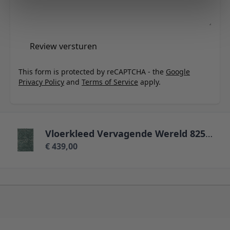
Review versturen
This form is protected by reCAPTCHA - the
Google
Privacy Policy
and
Terms of Service
apply.
Vloerkleed Vervagende Wereld 8258 - 140 x 200 cm
€ 439,00