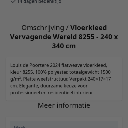
14 dagen bedenktijd
Omschrijving /
Vloerkleed
Vervagende Wereld 8255 - 240 x
340 cm
Louis de Poortere 2024 flatweave vloerkleed,
kleur 8255. 100% polyester, totaalgewicht 1500
g/m². Platte weefstructuur. Verpakt 240×17×17
cm. Elegante, duurzame keuze voor
professioneel en residentieel interieur.
Meer informatie