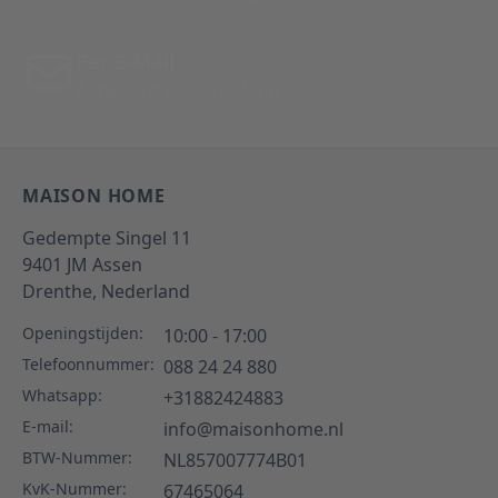
Per E-Mail
Antwoord binnen 24 uur
MAISON HOME
Gedempte Singel 11
9401 JM
Assen
Drenthe,
Nederland
Openingstijden:
10:00 - 17:00
Telefoonnummer:
088 24 24 880
Whatsapp:
+31882424883
E-mail:
info@maisonhome.nl
BTW-Nummer:
NL857007774B01
KvK-Nummer:
67465064