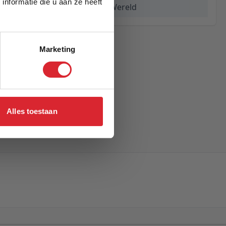
nformatie die u aan ze heeft
Vervagende Wereld
Marketing
Alles toestaan