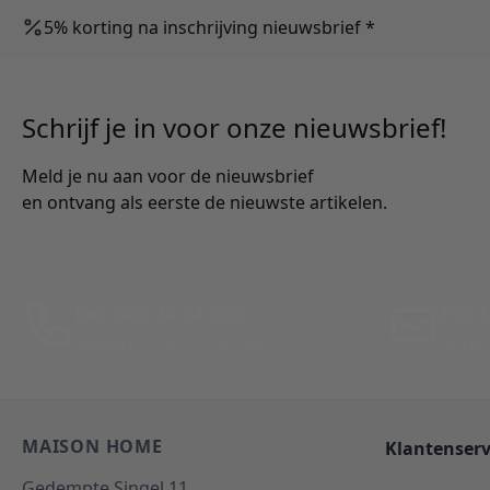
5% korting na inschrijving nieuwsbrief *
Schrijf je in voor onze nieuwsbrief!
Meld je nu aan voor de nieuwsbrief
en ontvang als eerste de nieuwste artikelen.
Bel: 088 24 24 880
Per E
Tussen 10:00 - 17:00 uur
Antwo
MAISON HOME
Klantenserv
Gedempte Singel 11