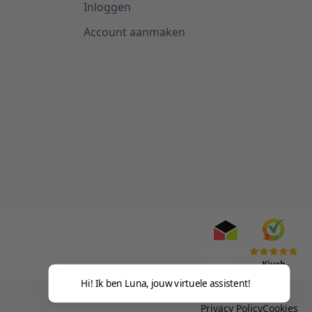
Inloggen
Account aanmaken
Kiyoh
Hi! Ik ben Luna, jouw virtuele assistent!
Privacy Policy
Cookies