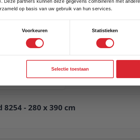
e. Deze partners kunnen deze gegevens combineren met andere i
Schrijf je in en ontvang direct een kortingscode
Model
erzameld op basis van uw gebruik van hun services.
Voorkeuren
Statistieken
Aanmelden
Selectie toestaan
 8254 - 280 x 390 cm