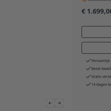
€ 1.699,0
Persoonlijk
Beste kwali
Gratis verz
14 dagen b