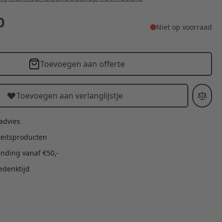
0
Niet op voorraad
Toevoegen aan offerte
Toevoegen aan verlanglijstje
 advies
teitsproducten
ending vanaf €50,-
edenktijd