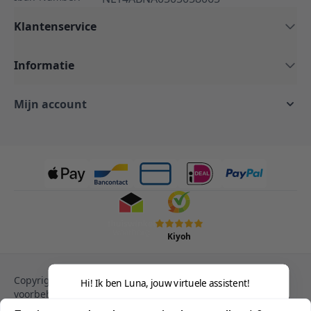
Klantenservice
Informatie
Mijn account
Kiyoh
Copyright © 2013-heden Magento. Alle rechten
Hi! Ik ben Luna, jouw virtuele assistent!
voorbehouden.
Privacy Policy
Cookies