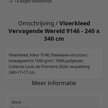
14 dagen bedenktijd
Omschrijving /
Vloerkleed
Vervagende Wereld 9146 - 240 x
340 cm
Vloerkleed, kleur 9146; flatweave-structuur;
totaalgewicht 1500 g/m²; 100% polyester;
Collectie Louis de Poortere 2024; verpakking
240×17×17 cm.
Meer informatie
Merk