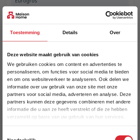
Eurogros
EAN
5420073366837
Toestemming
Details
Over
Prijs
€ 1.289,00
Deze website maakt gebruik van cookies
Levertijd
We gebruiken cookies om content en advertenties te
Informeer naar de actuele levertijd
personaliseren, om functies voor social media te bieden
en om ons websiteverkeer te analyseren. Ook delen we
Kleur
informatie over uw gebruik van onze site met onze
9146
partners voor social media, adverteren en analyse. Deze
partners kunnen deze gegevens combineren met andere
Maat
informatie die u aan ze heeft verstrekt of die ze hebben
verzameld op basis van uw gebruik van hun services.
240 x 340 cm
5% Korting
Lengte
Toestemmingsselectie