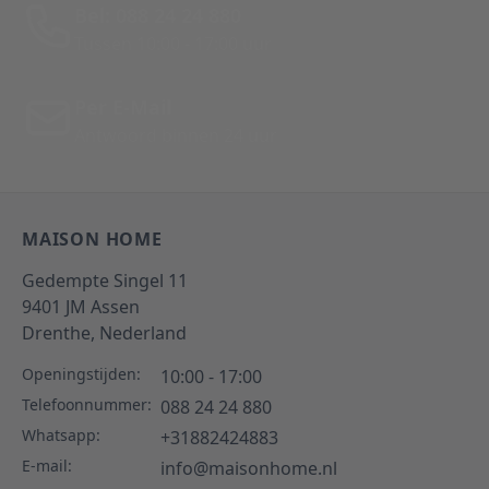
Bel: 088 24 24 880
Tussen 10:00 - 17:00 uur
Per E-Mail
Antwoord binnen 24 uur
MAISON HOME
Gedempte Singel 11
9401 JM
Assen
Drenthe,
Nederland
Openingstijden:
10:00 - 17:00
Telefoonnummer:
088 24 24 880
Whatsapp:
+31882424883
E-mail:
info@maisonhome.nl