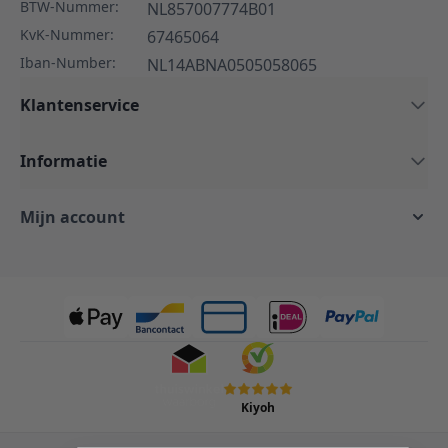
BTW-Nummer:
NL857007774B01
KvK-Nummer:
67465064
Iban-Number:
NL14ABNA0505058065
Klantenservice
Informatie
Mijn account
Kiyoh