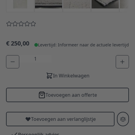
€ 250,00
Levertijd: Informeer naar de actuele levertijd
Aantal
In Winkelwagen
Toevoegen aan offerte
Toevoegen aan verlanglijstje
Persoonlijk advies