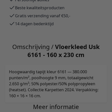
Beste kwaliteitsproducten
Gratis verzending vanaf €50,-
14 dagen bedenktijd
Omschrijving /
Vloerkleed Usk
6161 - 160 x 230 cm
Hoogwaardig tapijt kleur 6161 — 380.000
punten/m², poolhoogte 9 mm, totaalgewicht
2.650 g/m²; 50% polyester/50% polypropyleen
(heatset). Collectie Karpetten 2024. Verpakking:
160 × 16 × 16 cm.
Meer informatie