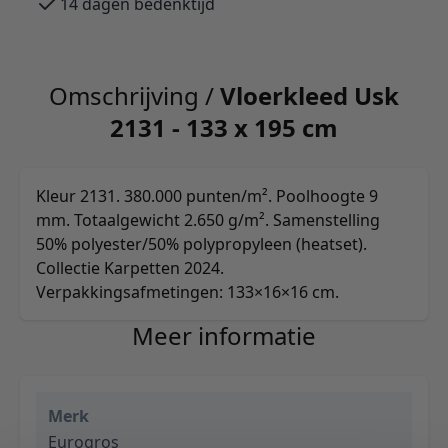
14 dagen bedenktijd
Omschrijving /
Vloerkleed Usk
2131 - 133 x 195 cm
Kleur 2131. 380.000 punten/m². Poolhoogte 9
mm. Totaalgewicht 2.650 g/m². Samenstelling
50% polyester/50% polypropyleen (heatset).
Collectie Karpetten 2024.
Verpakkingsafmetingen: 133×16×16 cm.
Meer informatie
Merk
Eurogros