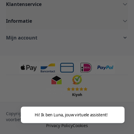
Klantenservice
Informatie
Mijn account
Kiyoh
Copyright © 2013-heden Magento. Alle rechten
Hi! Ik ben Luna, jouw virtuele assistent!
voorbehouden.
Privacy Policy
Cookies