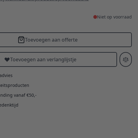
Niet op voorraad
Toevoegen aan offerte
Toevoegen aan verlanglijstje
 advies
teitsproducten
ending vanaf €50,-
edenktijd