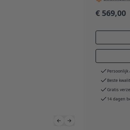
€ 569,00
Persoonlijk
Beste kwali
Gratis verz
14 dagen b