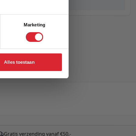
Upton
Marketing
Alles toestaan
Gratis verzending vanaf €50,-