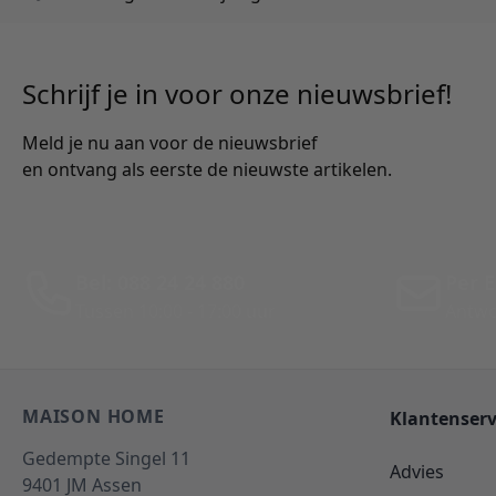
Schrijf je in voor onze nieuwsbrief!
Meld je nu aan voor de nieuwsbrief
en ontvang als eerste de nieuwste artikelen.
Bel: 088 24 24 880
Per E
Tussen 10:00 - 17:00 uur
Antwo
MAISON HOME
Klantenserv
Gedempte Singel 11
Advies
9401 JM
Assen