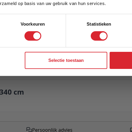
Model
erzameld op basis van uw gebruik van hun services.
Voorkeuren
Statistieken
Aanmelden
Selectie toestaan
 340 cm
Persoonlijk advies