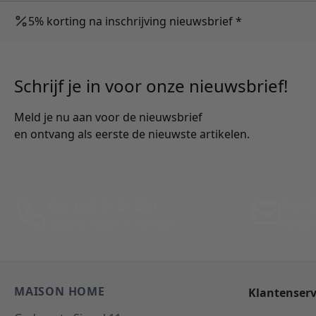
5% korting na inschrijving nieuwsbrief *
Schrijf je in voor onze nieuwsbrief!
Meld je nu aan voor de nieuwsbrief
en ontvang als eerste de nieuwste artikelen.
Bel: 088 24 24 880
Per E
Tussen 10:00 - 17:00 uur
Antwo
MAISON HOME
Klantenserv