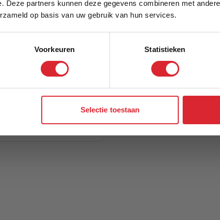
e. Deze partners kunnen deze gegevens combineren met andere i
Schrijf je in en ontvang direct een kortingscode
erzameld op basis van uw gebruik van hun services.
Voorkeuren
Statistieken
Aanmelden
Selectie toestaan