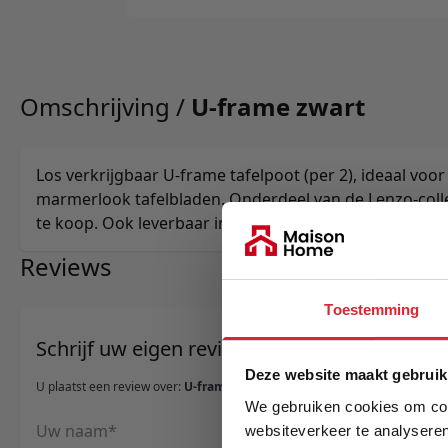
Omschrijving /
U-frame zwart
Los verkrijgbaar U-frame tafelpoot (per 2), ideaal voor
marmerlook tafelbladen. Onderdeel van de Lenzo-coll
te koop. Ook leverbaar in zwart; alternatief: X-poot in 
Reviews
Toestemming
Schrijf uw eigen review
Deze website maakt gebruik
U plaatst een review over:
U-frame zwart
We gebruiken cookies om cont
Uw naam
websiteverkeer te analyseren