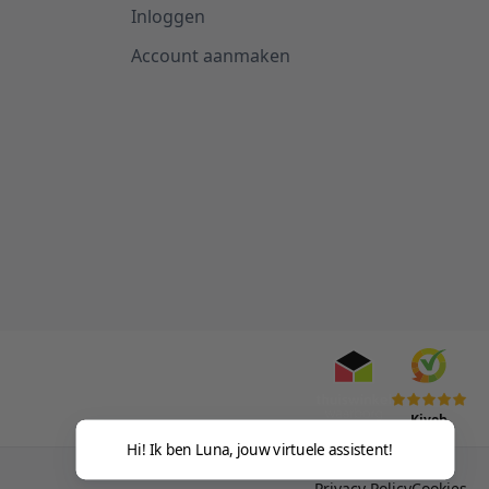
Inloggen
Account aanmaken
Kiyoh
Hi! Ik ben Luna, jouw virtuele assistent!
Privacy Policy
Cookies