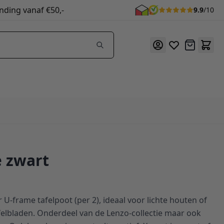
nding vanaf €50,-
9.9
/10
Offerte
 zwart
 U-frame tafelpoot (per 2), ideaal voor lichte houten of
elbladen. Onderdeel van de Lenzo-collectie maar ook