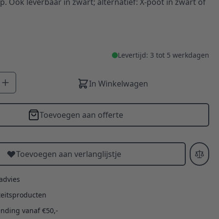
. Ook leverbaar in zwart; alternatief: X-poot in zwart of
Levertijd: 3 tot 5 werkdagen
In Winkelwagen
Toevoegen aan offerte
Toevoegen aan verlanglijstje
 advies
teitsproducten
ending vanaf €50,-