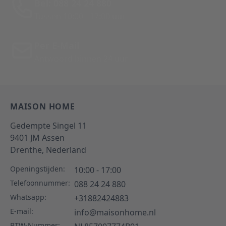
Bel: 088 24 24 880
Tussen 10:00 - 17:00 uur
Per E-Mail
Antwoord binnen 24 uur
MAISON HOME
Gedempte Singel 11
9401 JM
Assen
Drenthe,
Nederland
Openingstijden:
10:00 - 17:00
Telefoonnummer:
088 24 24 880
Whatsapp:
+31882424883
E-mail:
info@maisonhome.nl
BTW-Nummer: