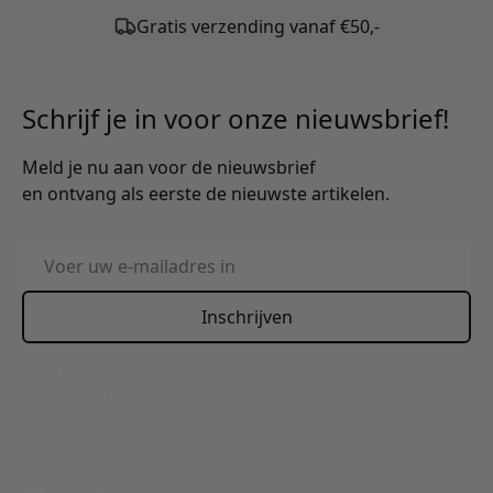
Schrijf je in voor onze nieuwsbrief!
Meld je nu aan voor de nieuwsbrief
en ontvang als eerste de nieuwste artikelen.
E-mailadres
Inschrijven
This form is protected by reCAPTCHA - the
Google Privacy
Policy
and
Terms of Service
apply.