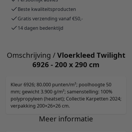
Beste kwaliteitsproducten
Gratis verzending vanaf €50,-
14 dagen bedenktijd
Omschrijving /
Vloerkleed Twilight
6926 - 200 x 290 cm
Kleur 6926; 80.000 punten/m²; poolhoogte 50
mm; gewicht 3.900 g/m²; samenstelling: 100%
polypropyleen (heatset); Collectie Karpetten 2024;
verpakking 200×26×26 cm.
Meer informatie