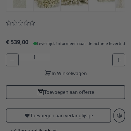
€ 539,00
Levertijd: Informeer naar de actuele levertijd
Aantal
In Winkelwagen
Toevoegen aan offerte
Toevoegen aan verlanglijstje
Persoonlijk advies