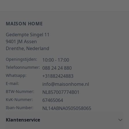
MAISON HOME
Gedempte Singel 11
9401 JM
Assen
Drenthe,
Nederland
Openingstijden:
10:00 - 17:00
Telefoonnummer:
088 24 24 880
Whatsapp:
+31882424883
E-mail:
info@maisonhome.nl
BTW-Nummer:
NL857007774B01
KvK-Nummer:
67465064
Iban-Number:
NL14ABNA0505058065
Klantenservice