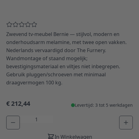
Zwevend tv-meubel Bernie — stijlvol, modern en
onderhoudsarm melamine, met twee open vakken.
Nederlands vervaardigd door The Furnery.
Wandmontage of staand mogelijk;
bevestigingsmateriaal en viltjes niet inbegrepen.
Gebruik pluggen/schroeven met minimaal
draagvermogen 100 kg.
€ 212,44
Levertijd: 3 tot 5 werkdagen
Aantal
In Winkelwagen