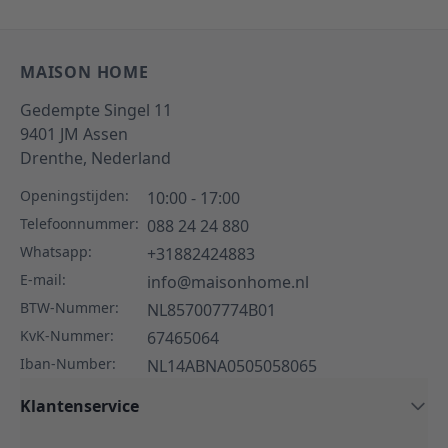
MAISON HOME
Gedempte Singel 11
9401 JM
Assen
Drenthe,
Nederland
Openingstijden:
10:00 - 17:00
Telefoonnummer:
088 24 24 880
Whatsapp:
+31882424883
E-mail:
info@maisonhome.nl
BTW-Nummer:
NL857007774B01
KvK-Nummer:
67465064
Iban-Number:
NL14ABNA0505058065
Klantenservice