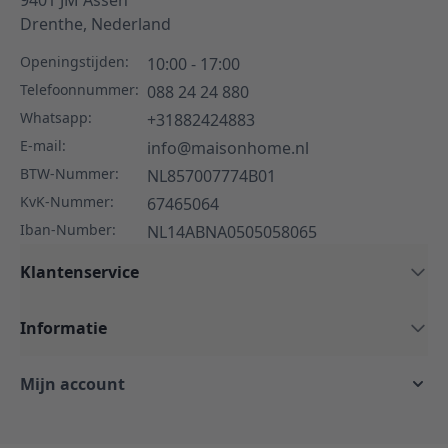
Drenthe,
Nederland
Openingstijden:
10:00 - 17:00
Telefoonnummer:
088 24 24 880
Whatsapp:
+31882424883
E-mail:
info@maisonhome.nl
BTW-Nummer:
NL857007774B01
KvK-Nummer:
67465064
Iban-Number:
NL14ABNA0505058065
Klantenservice
Informatie
Mijn account