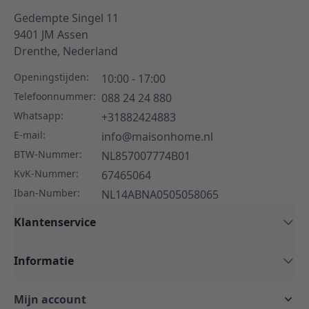
Gedempte Singel 11
9401 JM
Assen
Drenthe,
Nederland
Openingstijden:
10:00 - 17:00
Telefoonnummer:
088 24 24 880
Whatsapp:
+31882424883
E-mail:
info@maisonhome.nl
BTW-Nummer:
NL857007774B01
KvK-Nummer:
67465064
Iban-Number:
NL14ABNA0505058065
Klantenservice
Informatie
Mijn account