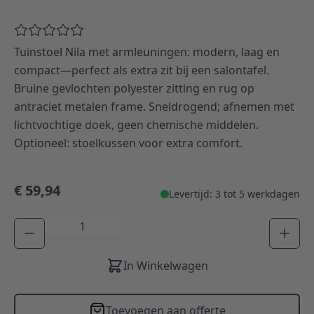
Tuinstoel Nila met armleuningen: modern, laag en
compact—perfect als extra zit bij een salontafel.
Bruine gevlochten polyester zitting en rug op
antraciet metalen frame. Sneldrogend; afnemen met
lichtvochtige doek, geen chemische middelen.
Optioneel: stoelkussen voor extra comfort.
€ 59,94
Levertijd: 3 tot 5 werkdagen
Aantal
In Winkelwagen
Toevoegen aan offerte