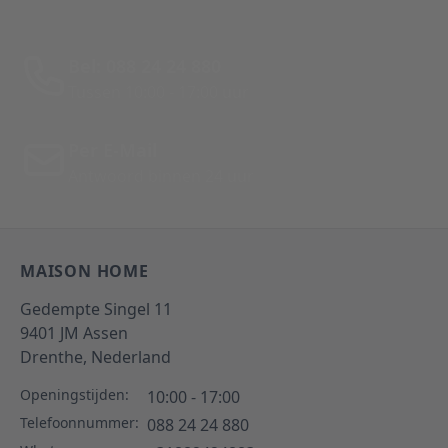
Bel: 088 24 24 880
Tussen 10:00 - 17:00 uur
Per E-Mail
Antwoord binnen 24 uur
MAISON HOME
Gedempte Singel 11
9401 JM
Assen
Drenthe,
Nederland
Openingstijden:
10:00 - 17:00
Telefoonnummer:
088 24 24 880