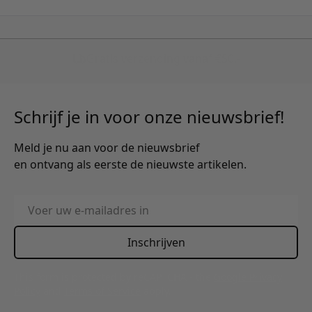
Schrijf je in voor onze nieuwsbrief!
Meld je nu aan voor de nieuwsbrief
en ontvang als eerste de nieuwste artikelen.
E-mailadres
Inschrijven
This form is protected by reCAPTCHA - the
Google Privacy
Policy
and
Terms of Service
apply.