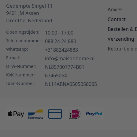
Gedempte Singel 11
Advies
9401 JM
Assen
Contact
Drenthe,
Nederland
Bestellen & 
Openingstijden:
10:00 - 17:00
Verzending
Telefoonnummer:
088 24 24 880
Retourbelei
Whatsapp:
+31882424883
E-mail:
info@maisonhome.nl
BTW-Nummer:
NL857007774B01
KvK-Nummer:
67465064
Iban-Number:
NL14ABNA0505058065