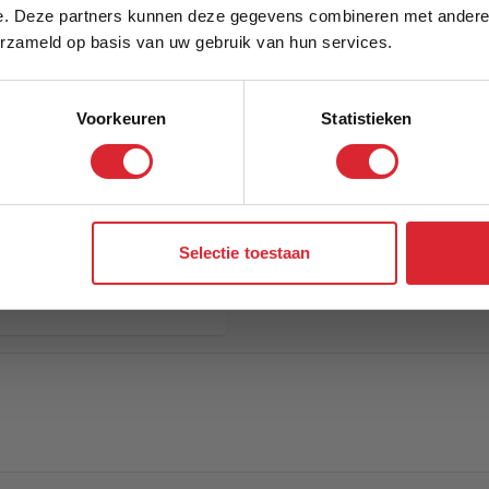
e. Deze partners kunnen deze gegevens combineren met andere i
Schrijf je in en ontvang direct een kortingscode
erzameld op basis van uw gebruik van hun services.
Voorkeuren
Statistieken
Aanmelden
Selectie toestaan