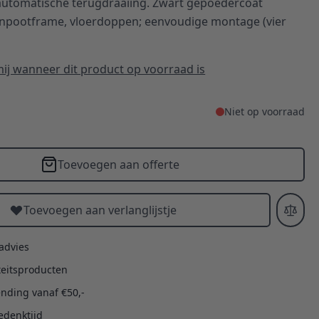
automatische terugdraaiing. Zwart gepoedercoat
npootframe, vloerdoppen; eenvoudige montage (vier
ij wanneer dit product op voorraad is
Niet op voorraad
Toevoegen aan offerte
Toevoegen aan verlanglijstje
 advies
teitsproducten
ending vanaf €50,-
edenktijd