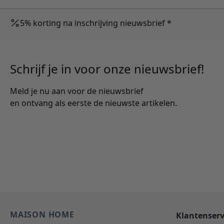
5% korting na inschrijving nieuwsbrief *
Schrijf je in voor onze nieuwsbrief!
Meld je nu aan voor de nieuwsbrief
en ontvang als eerste de nieuwste artikelen.
Bel: 088 24 24 880
Per E
Tussen 10:00 - 17:00 uur
Antwo
MAISON HOME
Klantenserv