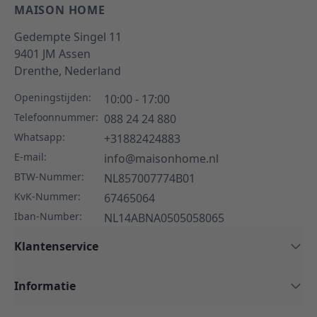
MAISON HOME
Gedempte Singel 11
9401 JM
Assen
Drenthe,
Nederland
Openingstijden:
10:00 - 17:00
Telefoonnummer:
088 24 24 880
Whatsapp:
+31882424883
E-mail:
info@maisonhome.nl
BTW-Nummer:
NL857007774B01
KvK-Nummer:
67465064
Iban-Number:
NL14ABNA0505058065
Klantenservice
Informatie