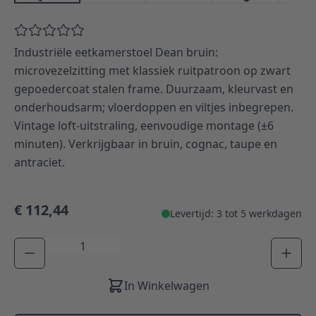
Industriële eetkamerstoel Dean bruin:
microvezelzitting met klassiek ruitpatroon op zwart
gepoedercoat stalen frame. Duurzaam, kleurvast en
onderhoudsarm; vloerdoppen en viltjes inbegrepen.
Vintage loft-uitstraling, eenvoudige montage (±6
minuten). Verkrijgbaar in bruin, cognac, taupe en
antraciet.
€ 112,44
Levertijd: 3 tot 5 werkdagen
Aantal
In Winkelwagen