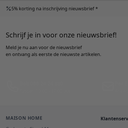
5% korting na inschrijving nieuwsbrief *
Schrijf je in voor onze nieuwsbrief!
Meld je nu aan voor de nieuwsbrief
en ontvang als eerste de nieuwste artikelen.
Bel: 088 24 24 880
Per E
Tussen 10:00 - 17:00 uur
Antwo
MAISON HOME
Klantenserv