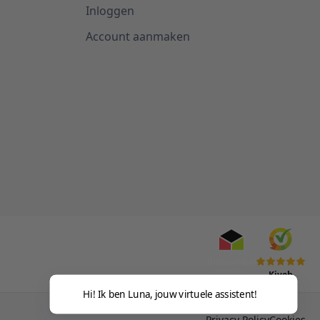
Inloggen
Account aanmaken
Kiyoh
Hi! Ik ben Luna, jouw virtuele assistent!
Privacy Policy
Cookies