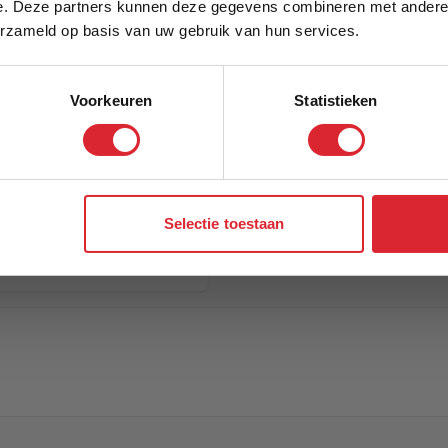
e. Deze partners kunnen deze gegevens combineren met andere i
Schrijf je in en ontvang direct een kortingscode
erzameld op basis van uw gebruik van hun services.
Voorkeuren
Statistieken
Aanmelden
Selectie toestaan