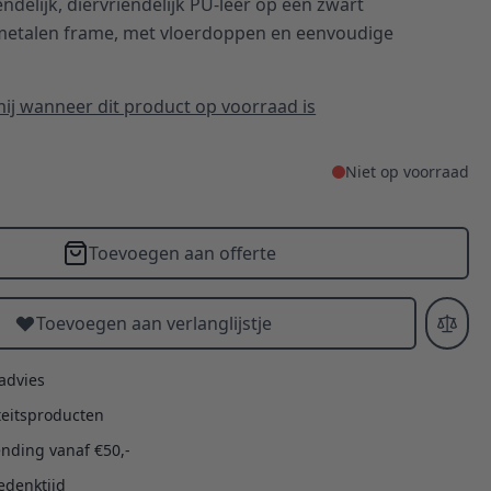
delijk, diervriendelijk PU‑leer op een zwart
etalen frame, met vloerdoppen en eenvoudige
ij wanneer dit product op voorraad is
Niet op voorraad
Toevoegen aan offerte
Toevoegen aan verlanglijstje
 advies
teitsproducten
ending vanaf €50,-
edenktijd