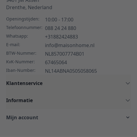
Drenthe,
Nederland
Openingstijden:
10:00 - 17:00
Telefoonnummer:
088 24 24 880
Whatsapp:
+31882424883
E-mail:
info@maisonhome.nl
BTW-Nummer:
NL857007774B01
KvK-Nummer:
67465064
Iban-Number:
NL14ABNA0505058065
Klantenservice
Informatie
Mijn account