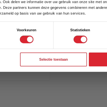
. Ook delen we informatie over uw gebruik van onze site met on
e. Deze partners kunnen deze gegevens combineren met andere i
Schrijf je in en ontvang direct een kortingscode
erzameld op basis van uw gebruik van hun services.
Voorkeuren
Statistieken
Aanmelden
Selectie toestaan