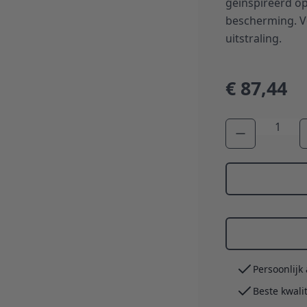
geïnspireerd op
bescherming. Ve
uitstraling.
€ 87,44
Aantal
Persoonlijk
Beste kwali