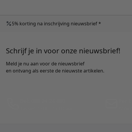
5% korting na inschrijving nieuwsbrief *
Schrijf je in voor onze nieuwsbrief!
Meld je nu aan voor de nieuwsbrief
en ontvang als eerste de nieuwste artikelen.
Bel: 088 24 24 880
Per E
Tussen 10:00 - 17:00 uur
Antwo