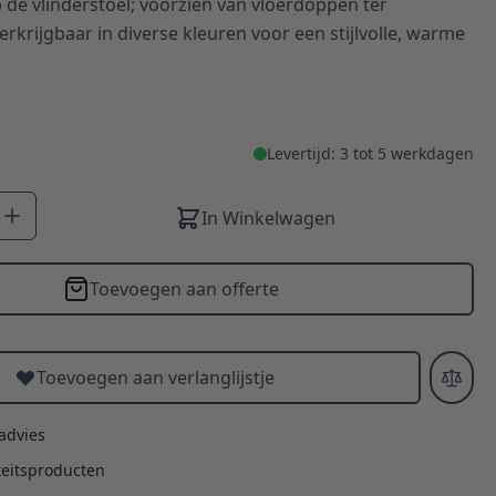
 de vlinderstoel; voorzien van vloerdoppen ter
rkrijgbaar in diverse kleuren voor een stijlvolle, warme
Levertijd: 3 tot 5 werkdagen
In Winkelwagen
Toevoegen aan offerte
Toevoegen aan verlanglijstje
 advies
teitsproducten