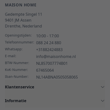
MAISON HOME
Gedempte Singel 11
9401 JM
Assen
Drenthe,
Nederland
Openingstijden:
10:00 - 17:00
Telefoonnummer:
088 24 24 880
Whatsapp:
+31882424883
E-mail:
info@maisonhome.nl
BTW-Nummer:
NL857007774B01
KvK-Nummer:
67465064
Iban-Number:
NL14ABNA0505058065
Klantenservice
Informatie