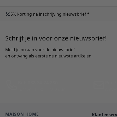
5% korting na inschrijving nieuwsbrief *
Schrijf je in voor onze nieuwsbrief!
Meld je nu aan voor de nieuwsbrief
en ontvang als eerste de nieuwste artikelen.
Bel: 088 24 24 880
Per E
Tussen 10:00 - 17:00 uur
Antwo
MAISON HOME
Klantenserv