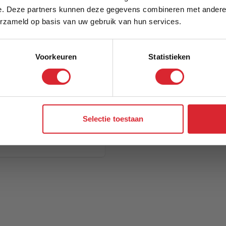
e. Deze partners kunnen deze gegevens combineren met andere i
Schrijf je in en ontvang direct een kortingscode
erzameld op basis van uw gebruik van hun services.
Voorkeuren
Statistieken
Aanmelden
Selectie toestaan