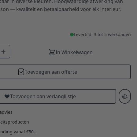
baar in diverse kleuren. Hoogwaardige afwerking van
on — kwaliteit en betaalbaarheid voor elk interieur.
Levertijd: 3 tot 5 werkdagen
In Winkelwagen
Toevoegen aan offerte
Toevoegen aan verlanglijstje
 advies
teitsproducten
ending vanaf €50,-