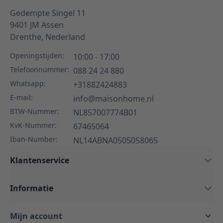
Gedempte Singel 11
9401 JM
Assen
Drenthe,
Nederland
Openingstijden:
10:00 - 17:00
Telefoonnummer:
088 24 24 880
Whatsapp:
+31882424883
E-mail:
info@maisonhome.nl
BTW-Nummer:
NL857007774B01
KvK-Nummer:
67465064
Iban-Number:
NL14ABNA0505058065
Klantenservice
Informatie
Mijn account