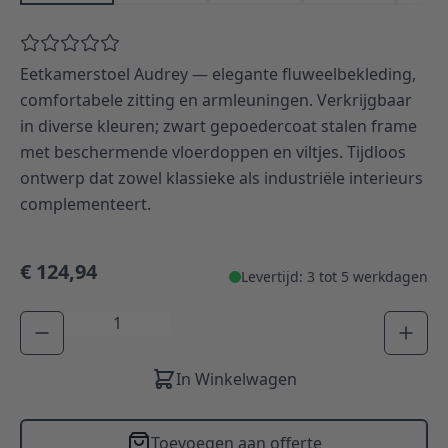
Eetkamerstoel Audrey — elegante fluweelbekleding,
comfortabele zitting en armleuningen. Verkrijgbaar
in diverse kleuren; zwart gepoedercoat stalen frame
met beschermende vloerdoppen en viltjes. Tijdloos
ontwerp dat zowel klassieke als industriële interieurs
complementeert.
€ 124,94
Levertijd: 3 tot 5 werkdagen
Aantal
In Winkelwagen
Toevoegen aan offerte