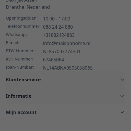
Drenthe,
Nederland
Openingstijden:
10:00 - 17:00
Telefoonnummer:
088 24 24 880
Whatsapp:
+31882424883
E-mail:
info@maisonhome.nl
BTW-Nummer:
NL857007774B01
KvK-Nummer:
67465064
Iban-Number:
NL14ABNA0505058065
Klantenservice
Informatie
Mijn account