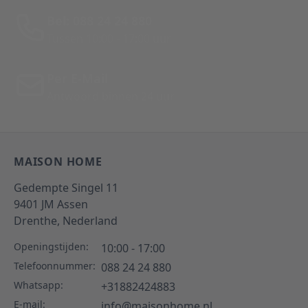
Bel: 088 24 24 880
Tussen 10:00 - 17:00 uur
Per E-Mail
Antwoord binnen 24 uur
MAISON HOME
Gedempte Singel 11
9401 JM
Assen
Drenthe,
Nederland
Openingstijden:
10:00 - 17:00
Telefoonnummer:
088 24 24 880
Whatsapp:
+31882424883
E-mail:
info@maisonhome.nl