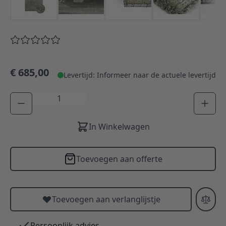
€ 685,00
Levertijd: Informeer naar de actuele levertijd
Aantal
In Winkelwagen
Toevoegen aan offerte
Toevoegen aan verlanglijstje
Persoonlijk advies