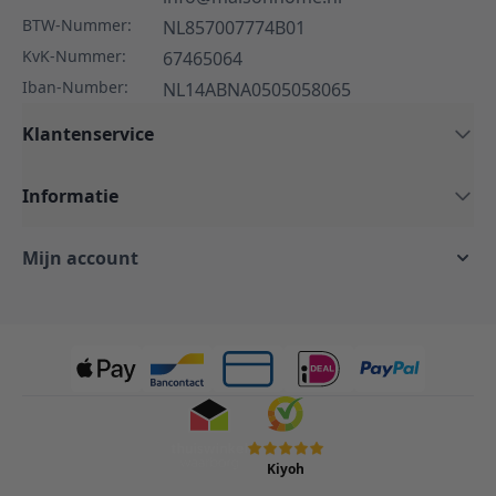
BTW-Nummer:
NL857007774B01
KvK-Nummer:
67465064
Iban-Number:
NL14ABNA0505058065
Klantenservice
Informatie
Mijn account
Kiyoh