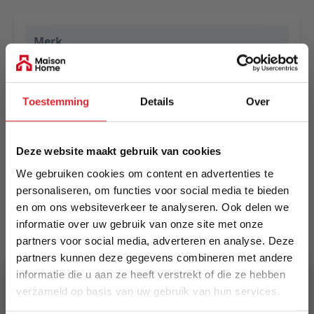
Merk
Eurogros
EAN
Toestemming
Details
Over
5414452779875
Prijs
Deze website maakt gebruik van cookies
€ 685,00
We gebruiken cookies om content en advertenties te
personaliseren, om functies voor social media te bieden
Levertijd
en om ons websiteverkeer te analyseren. Ook delen we
Informeer naar de actuele levertijd
informatie over uw gebruik van onze site met onze
partners voor social media, adverteren en analyse. Deze
Kleur
partners kunnen deze gegevens combineren met andere
4656
informatie die u aan ze heeft verstrekt of die ze hebben
verzameld op basis van uw gebruik van hun services.
Maat