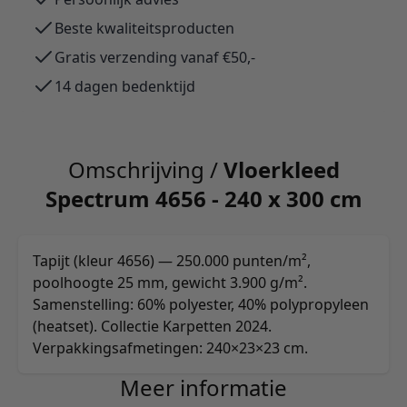
Beste kwaliteitsproducten
Gratis verzending vanaf €50,-
14 dagen bedenktijd
Omschrijving /
Vloerkleed
Spectrum 4656 - 240 x 300 cm
Tapijt (kleur 4656) — 250.000 punten/m²,
poolhoogte 25 mm, gewicht 3.900 g/m².
Samenstelling: 60% polyester, 40% polypropyleen
(heatset). Collectie Karpetten 2024.
Verpakkingsafmetingen: 240×23×23 cm.
Meer informatie