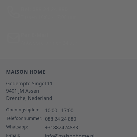
Bel: 088 24 24 880
Tussen 10:00 - 17:00 uur
Per E-Mail
Antwoord binnen 24 uur
MAISON HOME
Gedempte Singel 11
9401 JM
Assen
Drenthe,
Nederland
Openingstijden:
10:00 - 17:00
Telefoonnummer:
088 24 24 880
Whatsapp:
+31882424883
E-mail:
info@maisonhome.nl