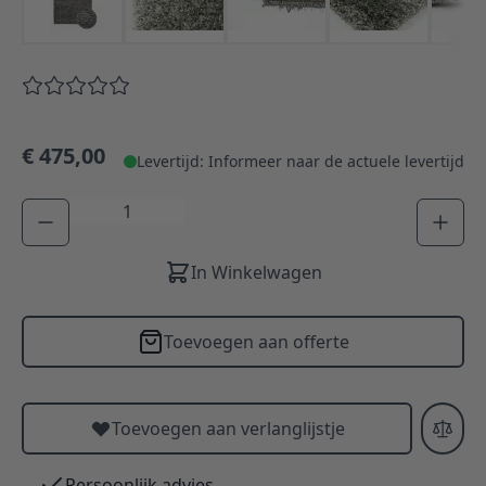
€ 475,00
Levertijd: Informeer naar de actuele levertijd
Aantal
In Winkelwagen
Toevoegen aan offerte
Toevoegen aan verlanglijstje
Persoonlijk advies