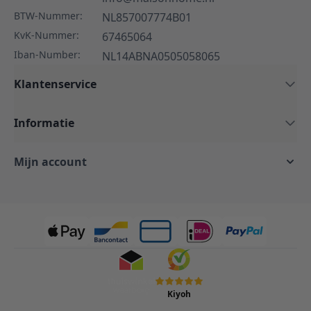
BTW-Nummer:
NL857007774B01
KvK-Nummer:
67465064
Iban-Number:
NL14ABNA0505058065
Klantenservice
Informatie
Mijn account
Kiyoh