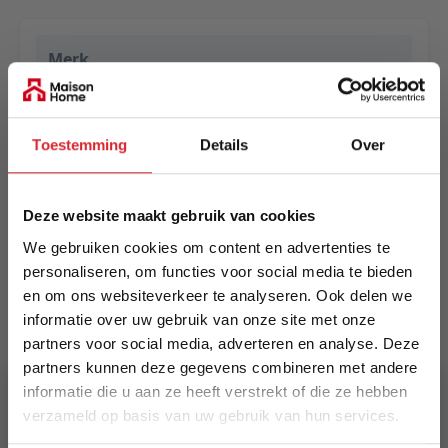
Merk
Eurogros
EAN
Toestemming
Details
Over
5414452779769
Prijs
Deze website maakt gebruik van cookies
€ 475,00
We gebruiken cookies om content en advertenties te
personaliseren, om functies voor social media te bieden
Levertijd
en om ons websiteverkeer te analyseren. Ook delen we
Informeer naar de actuele levertijd
informatie over uw gebruik van onze site met onze
partners voor social media, adverteren en analyse. Deze
Kleur
partners kunnen deze gegevens combineren met andere
4383
informatie die u aan ze heeft verstrekt of die ze hebben
verzameld op basis van uw gebruik van hun services.
Maat