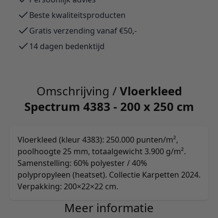
Beste kwaliteitsproducten
Gratis verzending vanaf €50,-
14 dagen bedenktijd
Omschrijving /
Vloerkleed
Spectrum 4383 - 200 x 250 cm
Vloerkleed (kleur 4383): 250.000 punten/m²,
poolhoogte 25 mm, totaalgewicht 3.900 g/m².
Samenstelling: 60% polyester / 40%
polypropyleen (heatset). Collectie Karpetten 2024.
Verpakking: 200×22×22 cm.
Meer informatie