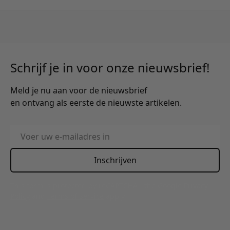
Schrijf je in voor onze nieuwsbrief!
Meld je nu aan voor de nieuwsbrief
en ontvang als eerste de nieuwste artikelen.
E-mailadres
Inschrijven
This form is protected by reCAPTCHA - the
Google Privacy
Policy
and
Terms of Service
apply.