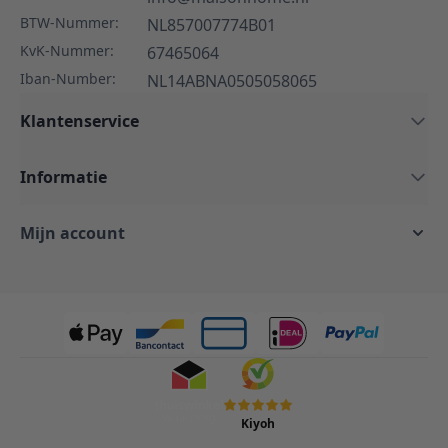
BTW-Nummer:
NL857007774B01
KvK-Nummer:
67465064
Iban-Number:
NL14ABNA0505058065
Klantenservice
Informatie
Mijn account
Kiyoh