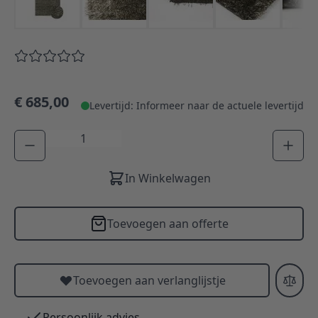
€ 685,00
Levertijd: Informeer naar de actuele levertijd
Aantal
In Winkelwagen
Toevoegen aan offerte
Toevoegen aan verlanglijstje
Persoonlijk advies