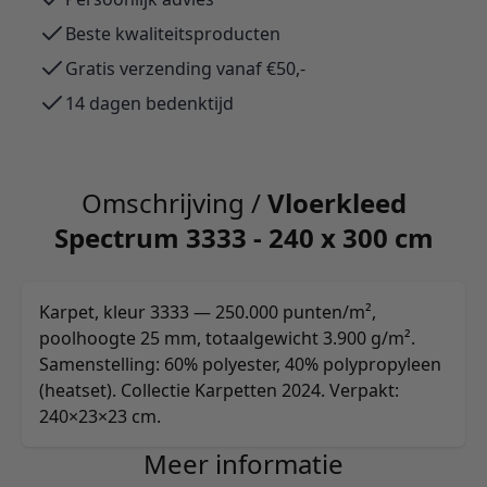
Beste kwaliteitsproducten
Gratis verzending vanaf €50,-
14 dagen bedenktijd
Omschrijving /
Vloerkleed
Spectrum 3333 - 240 x 300 cm
Karpet, kleur 3333 — 250.000 punten/m²,
poolhoogte 25 mm, totaalgewicht 3.900 g/m².
Samenstelling: 60% polyester, 40% polypropyleen
(heatset). Collectie Karpetten 2024. Verpakt:
240×23×23 cm.
Meer informatie