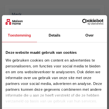
Merk
Eurogros
EAN
Toestemming
Details
Over
5414452779691
Prijs
Deze website maakt gebruik van cookies
€ 685,00
We gebruiken cookies om content en advertenties te
personaliseren, om functies voor social media te bieden
Levertijd
en om ons websiteverkeer te analyseren. Ook delen we
Informeer naar de actuele levertijd
informatie over uw gebruik van onze site met onze
partners voor social media, adverteren en analyse. Deze
Kleur
partners kunnen deze gegevens combineren met andere
3333
informatie die u aan ze heeft verstrekt of die ze hebben
verzameld op basis van uw gebruik van hun services.
Maat