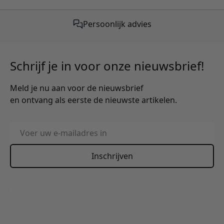
Persoonlijk advies
Schrijf je in voor onze nieuwsbrief!
Meld je nu aan voor de nieuwsbrief
en ontvang als eerste de nieuwste artikelen.
E-mailadres
Inschrijven
This form is protected by reCAPTCHA - the
Google Privacy
Policy
and
Terms of Service
apply.