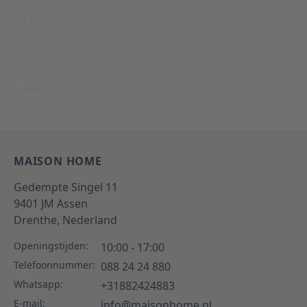
Bel: 088 24 24 880
Tussen 10:00 - 17:00 uur
Per E-Mail
Antwoord binnen 24 uur
MAISON HOME
Gedempte Singel 11
9401 JM
Assen
Drenthe,
Nederland
Openingstijden:
10:00 - 17:00
Telefoonnummer:
088 24 24 880
Whatsapp:
+31882424883
E-mail:
info@maisonhome.nl