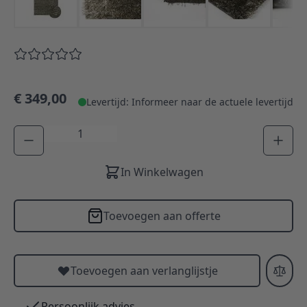
€ 349,00
Levertijd: Informeer naar de actuele levertijd
Aantal
In Winkelwagen
Toevoegen aan offerte
Toevoegen aan verlanglijstje
Persoonlijk advies