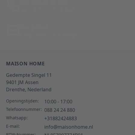
Bel: 088 24 24 880
Tussen 10:00 - 17:00 uur
Per E-Mail
Antwoord binnen 24 uur
MAISON HOME
Gedempte Singel 11
9401 JM
Assen
Drenthe,
Nederland
Openingstijden:
10:00 - 17:00
Telefoonnummer:
088 24 24 880
Whatsapp:
+31882424883
E-mail:
info@maisonhome.nl
BTW-Nummer: