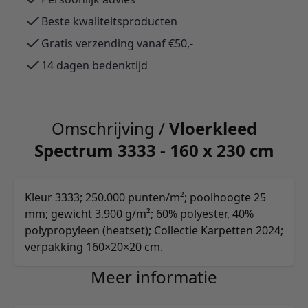
Beste kwaliteitsproducten
Gratis verzending vanaf €50,-
14 dagen bedenktijd
Omschrijving /
Vloerkleed
Spectrum 3333 - 160 x 230 cm
Kleur 3333; 250.000 punten/m²; poolhoogte 25
mm; gewicht 3.900 g/m²; 60% polyester, 40%
polypropyleen (heatset); Collectie Karpetten 2024;
verpakking 160×20×20 cm.
Meer informatie