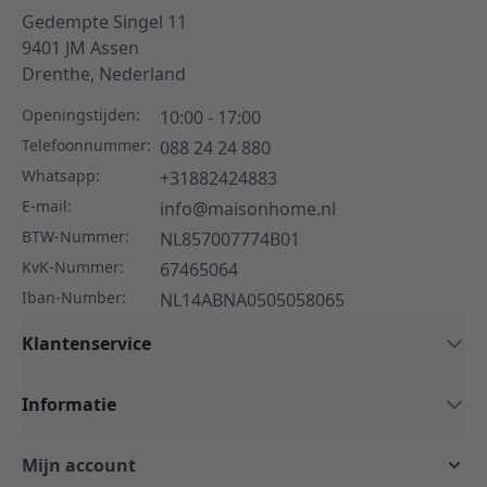
Gedempte Singel 11
9401 JM
Assen
Drenthe,
Nederland
Openingstijden:
10:00 - 17:00
Telefoonnummer:
088 24 24 880
Whatsapp:
+31882424883
E-mail:
info@maisonhome.nl
BTW-Nummer:
NL857007774B01
KvK-Nummer:
67465064
Iban-Number:
NL14ABNA0505058065
Klantenservice
Informatie
Mijn account