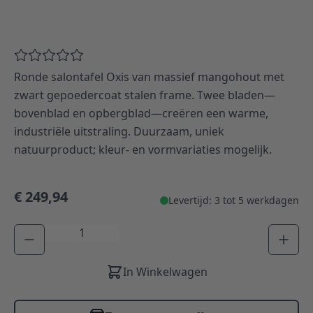
Ronde salontafel Oxis van massief mangohout met
zwart gepoedercoat stalen frame. Twee bladen—
bovenblad en opbergblad—creëren een warme,
industriële uitstraling. Duurzaam, uniek
natuurproduct; kleur- en vormvariaties mogelijk.
€ 249,94
Levertijd: 3 tot 5 werkdagen
Aantal
In Winkelwagen