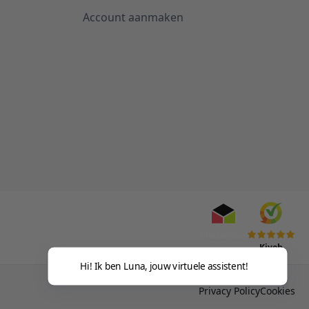
Account aanmaken
Kiyoh
Hi! Ik ben Luna, jouw virtuele assistent!
Privacy Policy
Cookies