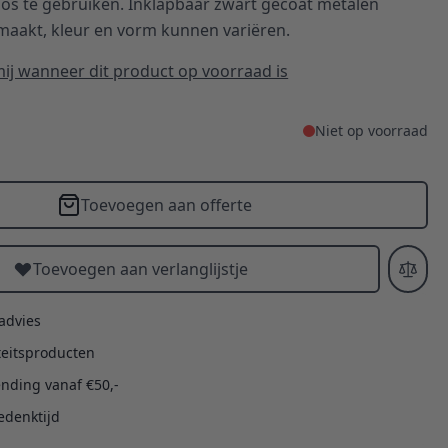
los te gebruiken. Inklapbaar zwart gecoat metalen
aakt, kleur en vorm kunnen variëren.
ij wanneer dit product op voorraad is
Niet op voorraad
Toevoegen aan offerte
Toevoegen aan verlanglijstje
 advies
teitsproducten
ending vanaf €50,-
edenktijd