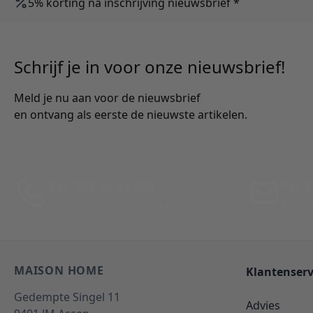
5% korting na inschrijving nieuwsbrief *
Schrijf je in voor onze nieuwsbrief!
Meld je nu aan voor de nieuwsbrief
en ontvang als eerste de nieuwste artikelen.
Bel: 088 24 24 880
Per E
Tussen 10:00 - 17:00 uur
Antwo
MAISON HOME
Klantenserv
Gedempte Singel 11
Advies