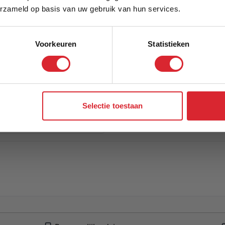
Schrijf je in en ontvang direct een kortingscode
erzameld op basis van uw gebruik van hun services.
Voorkeuren
Statistieken
Aanmelden
Selectie toestaan