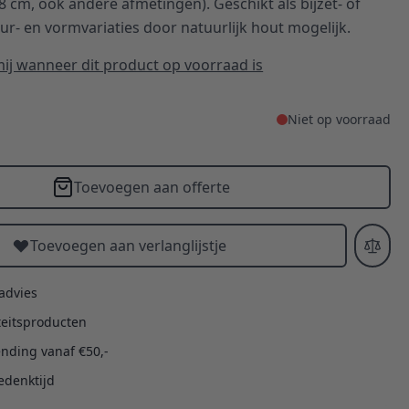
cm, ook andere afmetingen). Geschikt als bijzet- of
eur- en vormvariaties door natuurlijk hout mogelijk.
ij wanneer dit product op voorraad is
Niet op voorraad
Toevoegen aan offerte
Toevoegen aan verlanglijstje
 advies
teitsproducten
ending vanaf €50,-
edenktijd