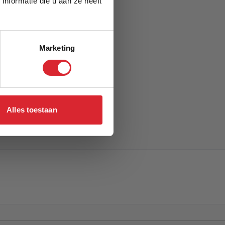
nformatie die u aan ze heeft
Marketing
Alles toestaan