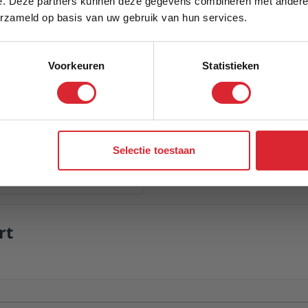
e. Deze partners kunnen deze gegevens combineren met andere i
Schrijf je in en ontvang direct een kortingscode
erzameld op basis van uw gebruik van hun services.
Voorkeuren
Statistieken
Aanmelden
Selectie toestaan
rt