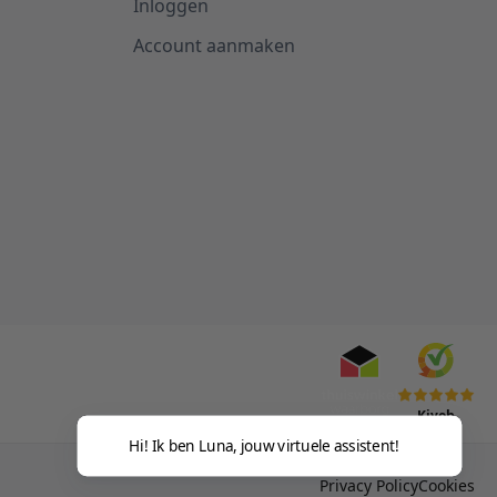
Inloggen
Account aanmaken
Kiyoh
Hi! Ik ben Luna, jouw virtuele assistent!
Privacy Policy
Cookies