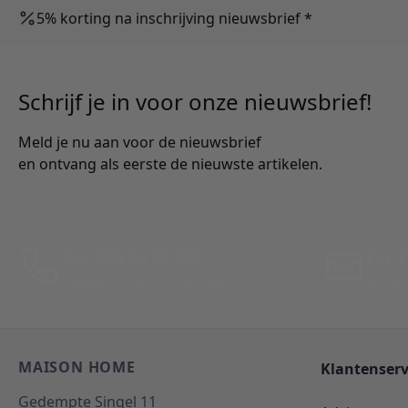
5% korting na inschrijving nieuwsbrief *
Schrijf je in voor onze nieuwsbrief!
Meld je nu aan voor de nieuwsbrief
en ontvang als eerste de nieuwste artikelen.
Bel: 088 24 24 880
Per E
Tussen 10:00 - 17:00 uur
Antwo
MAISON HOME
Klantenserv
Gedempte Singel 11