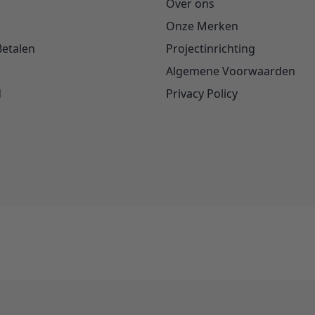
Over ons
Onze Merken
Betalen
Projectinrichting
Algemene Voorwaarden
d
Privacy Policy