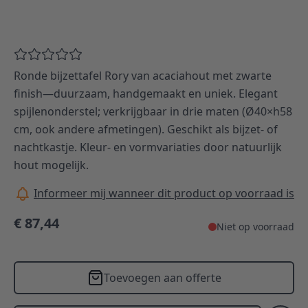
Ronde bijzettafel Rory van acaciahout met zwarte
finish—duurzaam, handgemaakt en uniek. Elegant
spijlenonderstel; verkrijgbaar in drie maten (Ø40×h58
cm, ook andere afmetingen). Geschikt als bijzet- of
nachtkastje. Kleur- en vormvariaties door natuurlijk
hout mogelijk.
Informeer mij wanneer dit product op voorraad is
€ 87,44
Niet op voorraad
Toevoegen aan offerte