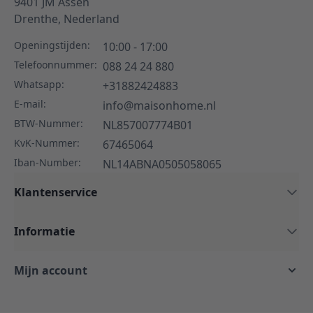
9401 JM
Assen
Drenthe,
Nederland
Openingstijden:
10:00 - 17:00
Telefoonnummer:
088 24 24 880
Whatsapp:
+31882424883
E-mail:
info@maisonhome.nl
BTW-Nummer:
NL857007774B01
KvK-Nummer:
67465064
Iban-Number:
NL14ABNA0505058065
Klantenservice
Informatie
Mijn account