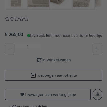
€ 265,00
Levertijd: Informeer naar de actuele levertijd
Aantal
In Winkelwagen
Toevoegen aan offerte
Toevoegen aan verlanglijstje
Persoonlijk advies