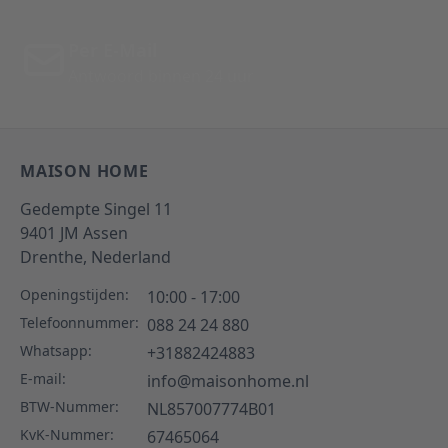
Per E-Mail
Antwoord binnen 24 uur
MAISON HOME
Gedempte Singel 11
9401 JM
Assen
Drenthe,
Nederland
Openingstijden:
10:00 - 17:00
Telefoonnummer:
088 24 24 880
Whatsapp:
+31882424883
E-mail:
info@maisonhome.nl
BTW-Nummer:
NL857007774B01
KvK-Nummer:
67465064