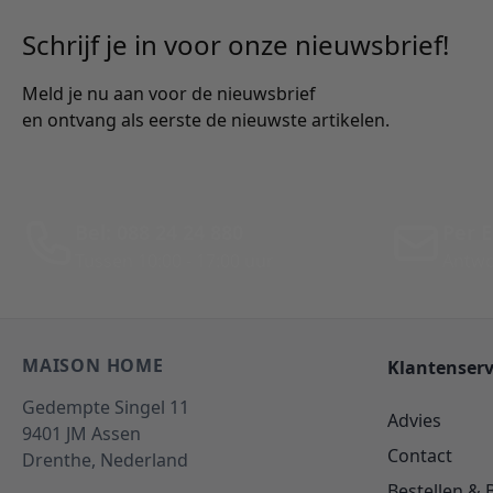
Schrijf je in voor onze nieuwsbrief!
Meld je nu aan voor de nieuwsbrief
en ontvang als eerste de nieuwste artikelen.
Bel: 088 24 24 880
Per E
Tussen 10:00 - 17:00 uur
Antwo
MAISON HOME
Klantenserv
Gedempte Singel 11
Advies
9401 JM
Assen
Contact
Drenthe,
Nederland
Bestellen & 