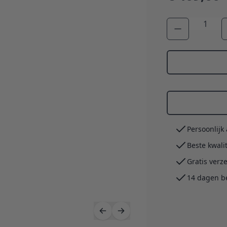
Aantal
Persoonlijk
Beste kwali
Gratis verz
14 dagen b