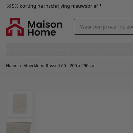
5% korting na inschrijving nieuwsbrief *
Ga naar de inhoud
Waar ben je naar op zoek?
Banken
Kasten
Zitmeubelen
Tafels
Zitzakken
Home
/
Vloerkleed Russell 60 - 200 x 290 cm
Vloerkleed Russell 60 - 200 x 