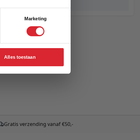
Russell
Marketing
Alles toestaan
Gratis verzending vanaf €50,-