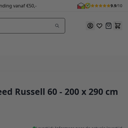
nding vanaf €50,-
9.9
/10
Offerte
ed Russell 60 - 200 x 290 cm