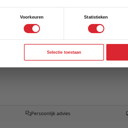
Model
Voorkeuren
Statistieken
Aanmelden
Selectie toestaan
Persoonlijk advies