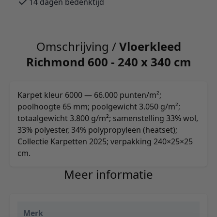
14 dagen bedenktijd
Omschrijving /
Vloerkleed
Richmond 600 - 240 x 340 cm
Karpet kleur 6000 — 66.000 punten/m²;
poolhoogte 65 mm; poolgewicht 3.050 g/m²;
totaalgewicht 3.800 g/m²; samenstelling 33% wol,
33% polyester, 34% polypropyleen (heatset);
Collectie Karpetten 2025; verpakking 240×25×25
cm.
Meer informatie
Merk