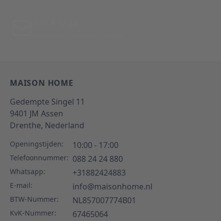
Per E-Mail
Antwoord binnen 24 uur
MAISON HOME
Gedempte Singel 11
9401 JM
Assen
Drenthe,
Nederland
Openingstijden:
10:00 - 17:00
Telefoonnummer:
088 24 24 880
Whatsapp:
+31882424883
E-mail:
info@maisonhome.nl
BTW-Nummer:
NL857007774B01
KvK-Nummer:
67465064