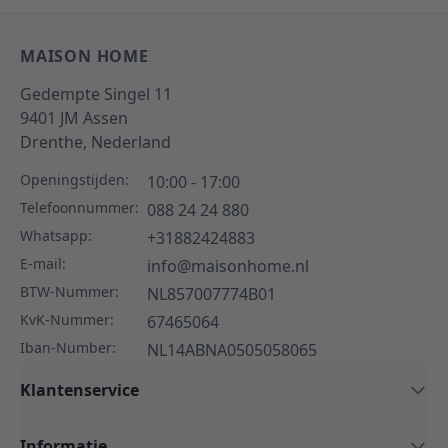
MAISON HOME
Gedempte Singel 11
9401 JM
Assen
Drenthe,
Nederland
Openingstijden:
10:00 - 17:00
Telefoonnummer:
088 24 24 880
Whatsapp:
+31882424883
E-mail:
info@maisonhome.nl
BTW-Nummer:
NL857007774B01
KvK-Nummer:
67465064
Iban-Number:
NL14ABNA0505058065
Klantenservice
Informatie