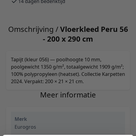
14 dagen bedenktijd
Omschrijving /
Vloerkleed Peru 56
- 200 x 290 cm
Tapijt (kleur 056) — poolhoogte 10 mm,
poolgewicht 1350 g/m², totaalgewicht 1909 g/m²;
100% polypropyleen (heatset). Collectie Karpetten
2024. Verpakt: 200 × 21 × 21 cm.
Meer informatie
Merk
Eurogros