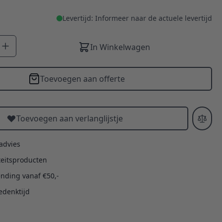
Levertijd: Informeer naar de actuele levertijd
In Winkelwagen
Toevoegen aan offerte
Toevoegen aan verlanglijstje
 advies
teitsproducten
ending vanaf €50,-
edenktijd