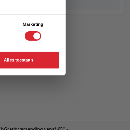
Pascal
Marketing
Alles toestaan
Gratis verzending vanaf €50,-