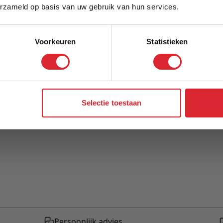
Model
erzameld op basis van uw gebruik van hun services.
Voorkeuren
Statistieken
Aanmelden
Selectie toestaan
Persoonlijk advies