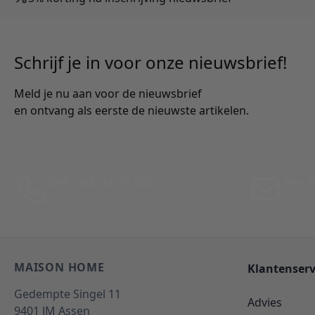
Schrijf je in voor onze nieuwsbrief!
Meld je nu aan voor de nieuwsbrief
en ontvang als eerste de nieuwste artikelen.
Bel: 088 24 24 880
Per E
Tussen 10:00 - 17:00 uur
Antwo
MAISON HOME
Klantenserv
Gedempte Singel 11
Advies
9401 JM
Assen