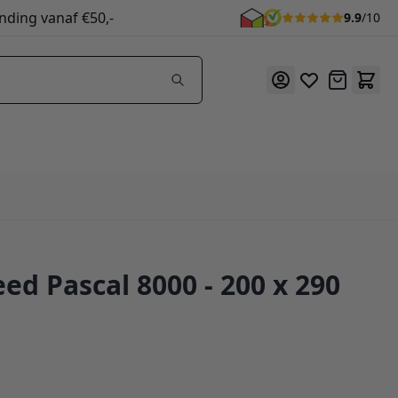
nding vanaf €50,-
9.9
/10
Offerte
ed Pascal 8000 - 200 x 290