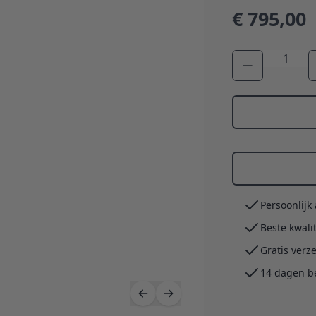
€ 795,00
Aantal
Persoonlijk
Beste kwali
Gratis verz
14 dagen b