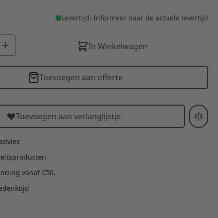
Levertijd: Informeer naar de actuele levertijd
In Winkelwagen
Toevoegen aan offerte
Toevoegen aan verlanglijstje
 advies
teitsproducten
ending vanaf €50,-
edenktijd