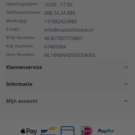
Openingstijden:
10:00 - 17:00
Telefoonnummer:
088 24 24 880
Whatsapp:
+31882424883
E-mail:
info@maisonhome.nl
BTW-Nummer:
NL857007774B01
KvK-Nummer:
67465064
Iban-Number:
NL14ABNA0505058065
Klantenservice
Informatie
Mijn account