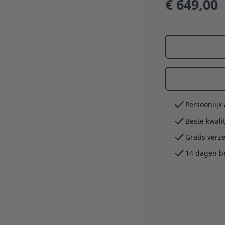
€ 649,00
Persoonlijk
Beste kwali
Gratis verz
14 dagen b