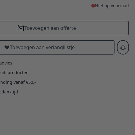
Niet op voorraad
Toevoegen aan offerte
Toevoegen aan verlanglijstje
 advies
teitsproducten
ending vanaf €50,-
edenktijd