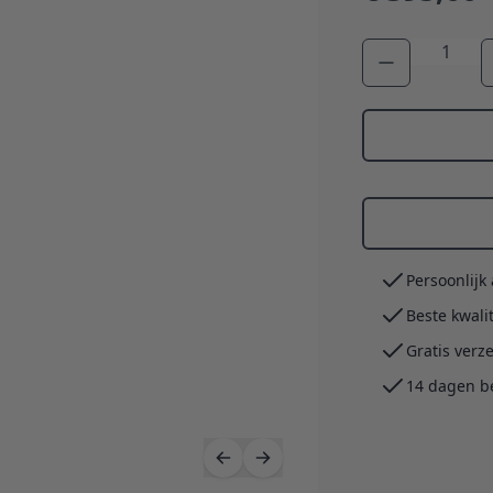
Aantal
Persoonlijk
Beste kwali
Gratis verz
14 dagen b