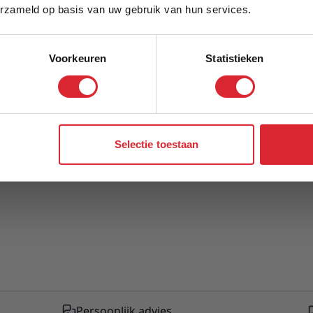
Model
erzameld op basis van uw gebruik van hun services.
Voorkeuren
Statistieken
Aanmelden
Selectie toestaan
Persoonlijk advies