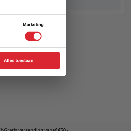
Myla
Marketing
Alles toestaan
Gratis verzending vanaf €50,-