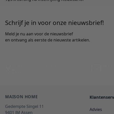
Schrijf je in voor onze nieuwsbrief!
Meld je nu aan voor de nieuwsbrief
en ontvang als eerste de nieuwste artikelen.
Bel: 088 24 24 880
Per E
Tussen 10:00 - 17:00 uur
Antwo
MAISON HOME
Klantenserv
Gedempte Singel 11
Advies
9401 JM
Assen