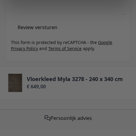
Review versturen
This form is protected by reCAPTCHA - the
Google
Privacy Policy
and
Terms of Service
apply.
Vloerkleed Myla 3278 - 240 x 340 cm
€ 649,00
Gratis verzending vanaf €50,-
Persoonlijk advies