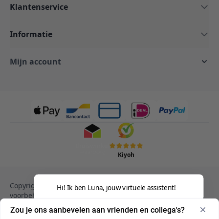
Klantenservice
Informatie
Mijn account
Kiyoh
Copyright © 2013-heden Magento. Alle rechten
Hi! Ik ben Luna, jouw virtuele assistent!
voorbehouden.
Privacy Policy
Cookies
Zou je ons aanbevelen aan vrienden en collega's?