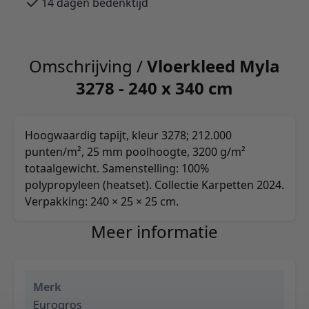
14 dagen bedenktijd
Omschrijving /
Vloerkleed Myla
3278 - 240 x 340 cm
Hoogwaardig tapijt, kleur 3278; 212.000
punten/m², 25 mm poolhoogte, 3200 g/m²
totaalgewicht. Samenstelling: 100%
polypropyleen (heatset). Collectie Karpetten 2024.
Verpakking: 240 × 25 × 25 cm.
Meer informatie
Merk
Eurogros