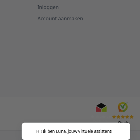
Inloggen
Account aanmaken
Kiyoh
Hi! Ik ben Luna, jouw virtuele assistent!