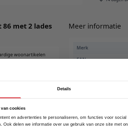
 86 met 2 lades
Meer informatie
Merk
aardige woonartikelen
EAN
Prijs
Levertijd
Details
5% Korting
 van cookies
ent en advertenties te personaliseren, om functies voor social
. Ook delen we informatie over uw gebruik van onze site met on