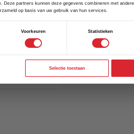
e. Deze partners kunnen deze gegevens combineren met andere i
Schrijf je in en ontvang direct een kortingscode
erzameld op basis van uw gebruik van hun services.
Voorkeuren
Statistieken
Aanmelden
Selectie toestaan