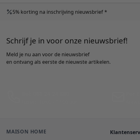
5% korting na inschrijving nieuwsbrief *
Schrijf je in voor onze nieuwsbrief!
Meld je nu aan voor de nieuwsbrief
en ontvang als eerste de nieuwste artikelen.
Bel: 088 24 24 880
Per E
Tussen 10:00 - 17:00 uur
Antwo
MAISON HOME
Klantenserv