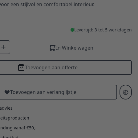
oor een stijlvol en comfortabel interieur.
Levertijd: 3 tot 5 werkdagen
In Winkelwagen
Toevoegen aan offerte
Toevoegen aan verlanglijstje
 advies
teitsproducten
ending vanaf €50,-
edenktijd