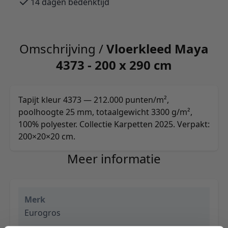
14 dagen bedenktijd
Omschrijving /
Vloerkleed Maya
4373 - 200 x 290 cm
Tapijt kleur 4373 — 212.000 punten/m²,
poolhoogte 25 mm, totaalgewicht 3300 g/m²,
100% polyester. Collectie Karpetten 2025. Verpakt:
200×20×20 cm.
Meer informatie
Merk
Eurogros